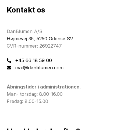
Kontakt os
DanBlumen A/S
Højmevej 35, 5250 Odense SV
CVR-nummer: 26922747
+45 66 18 59 00
mail@danblumen.com
Åbningstider i administrationen.
Man- torsdag: 8.00-16.00
Fredag: 8.00-15.00