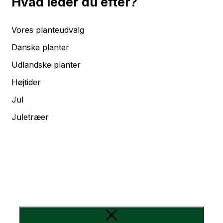
Hvad leder du efter?
Vores planteudvalg
Danske planter
Udlandske planter
Højtider
Jul
Juletræer